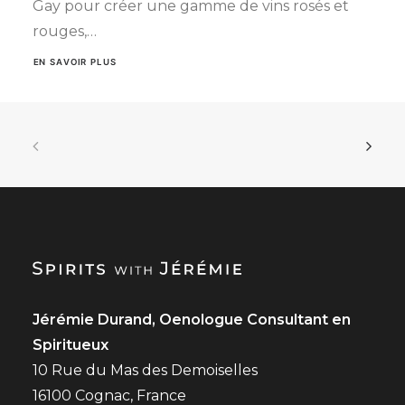
Gay pour créer une gamme de vins rosés et
rouges,…
EN SAVOIR PLUS
Jérémie Durand, Oenologue Consultant en
Spiritueux
10 Rue du Mas des Demoiselles
16100 Cognac, France