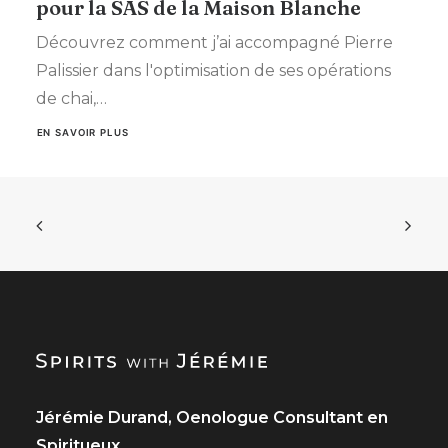
pour la SAS de la Maison Blanche
Découvrez comment j’ai accompagné Pierre
Palissier dans l'optimisation de ses opérations
de chai,…
EN SAVOIR PLUS
Jérémie Durand, Oenologue Consultant en
Spiritueux