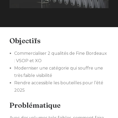
Objectifs
Commercialiser 2 qualités de Fine Bordeaux
: VSOP et XO
Moderniser une catégorie qui souffre une
très faible visibilité
Rendre accessible les bouteilles pour l’été
2025
Problématique
Avec des volumes très faibles, comment faire